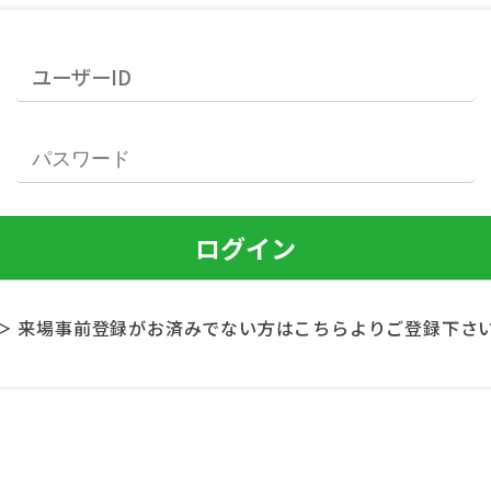
＞ 来場事前登録がお済みでない方はこちらよりご登録下さ