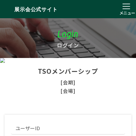
展示会公式サイト
メニュー
Login
ログイン
TSOメンバーシップ
[会期]
[会場]