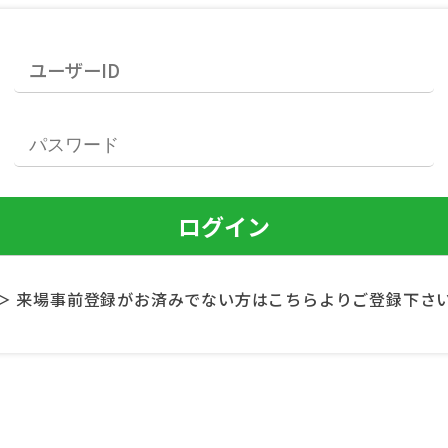
＞ 来場事前登録がお済みでない方はこちらよりご登録下さ