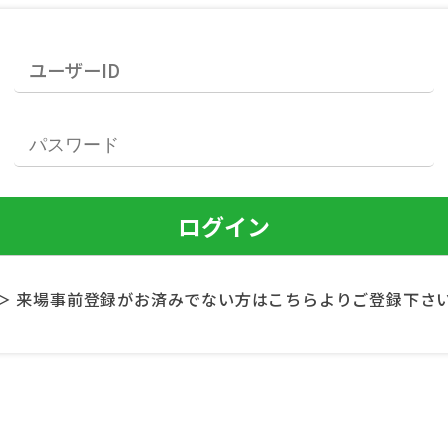
＞ 来場事前登録がお済みでない方はこちらよりご登録下さ