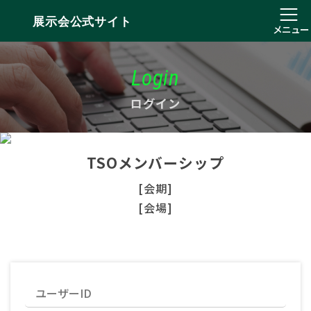
展示会公式サイト
メニュー
Login
ログイン
TSOメンバーシップ
[会期]
[会場]