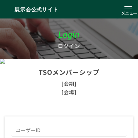
展示会公式サイト
メニュー
Login
ログイン
TSOメンバーシップ
[会期]
[会場]