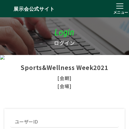
展示会公式サイト
メニュー
Login
ログイン
Sports&Wellness Week2021
[会期]
[会場]