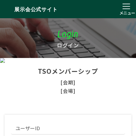
展示会公式サイト
メニュー
Login
ログイン
TSOメンバーシップ
[会期]
[会場]