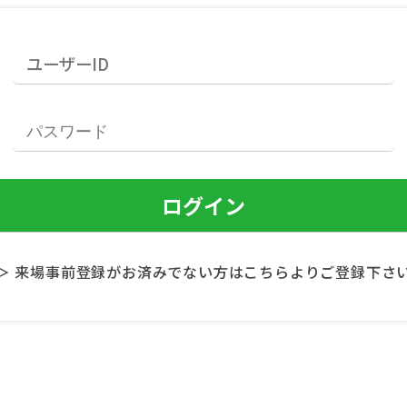
＞ 来場事前登録がお済みでない方はこちらよりご登録下さ