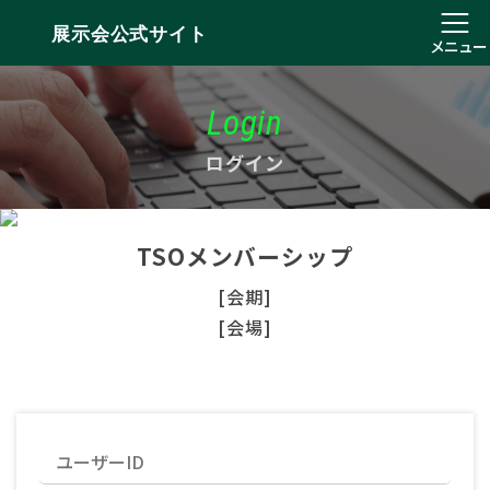
展示会公式サイト
メニュー
Login
ログイン
TSOメンバーシップ
[会期]
[会場]