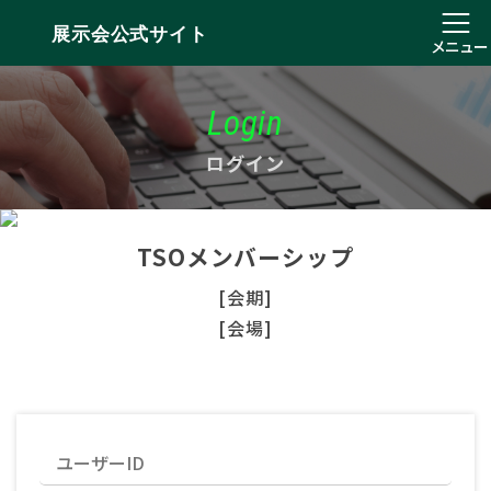
展示会公式サイト
メニュー
Login
ログイン
TSOメンバーシップ
[会期]
[会場]