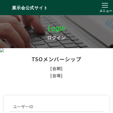
展示会公式サイト
メニュー
Login
ログイン
TSOメンバーシップ
[会期]
[会場]