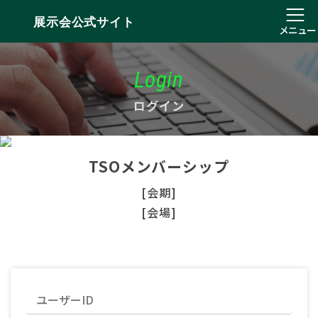
展示会公式サイト
メニュー
Login
ログイン
TSOメンバーシップ
[会期]
[会場]