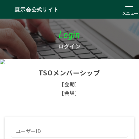
展示会公式サイト
メニュー
Login
ログイン
TSOメンバーシップ
[会期]
[会場]