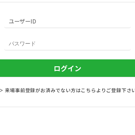
＞ 来場事前登録がお済みでない方はこちらよりご登録下さ