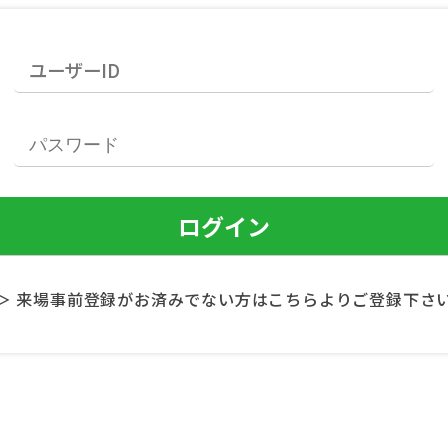
＞ 来場事前登録がお済みでない方はこちらよりご登録下さ