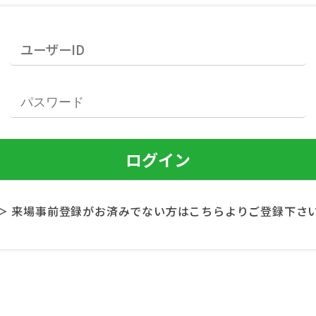
＞ 来場事前登録がお済みでない方はこちらよりご登録下さ