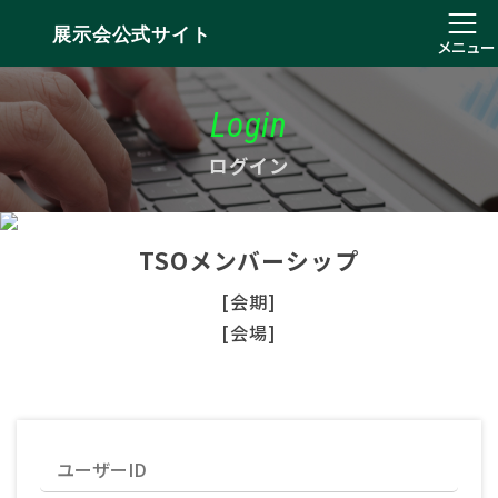
展示会公式サイト
メニュー
Login
ログイン
TSOメンバーシップ
[会期]
[会場]