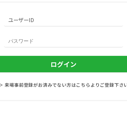
＞ 来場事前登録がお済みでない方はこちらよりご登録下さ