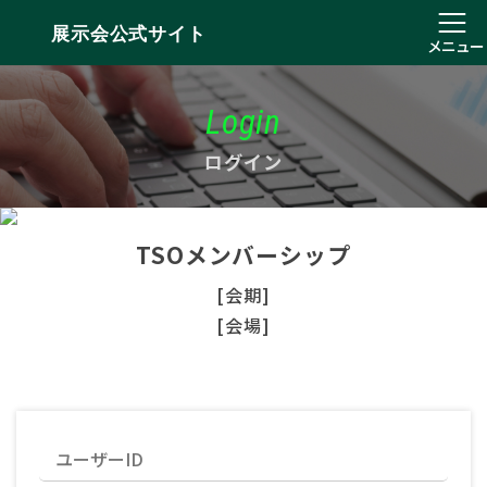
展示会公式サイト
メニュー
Login
ログイン
TSOメンバーシップ
[会期]
[会場]