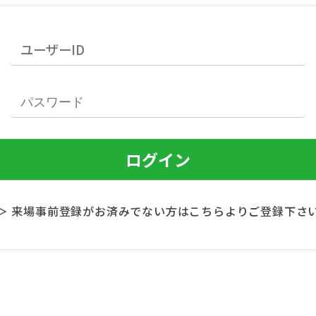
＞ 来場事前登録がお済みでない方はこちらよりご登録下さ