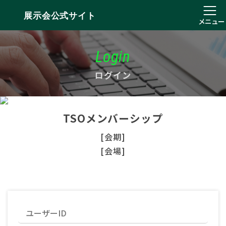
展示会公式サイト
メニュー
Login
ログイン
TSOメンバーシップ
[会期]
[会場]