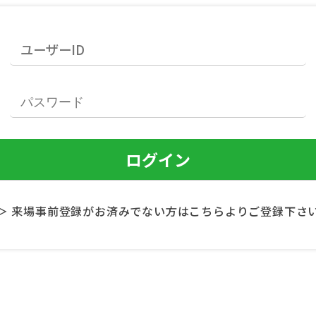
＞ 来場事前登録がお済みでない方はこちらよりご登録下さ