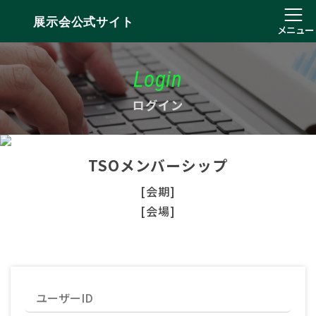
展示会公式サイト
メニュー
Login
ログイン
TSOメンバーシップ
[会期]
[会場]