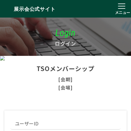
展示会公式サイト
メニュー
Login
ログイン
TSOメンバーシップ
[会期]
[会場]