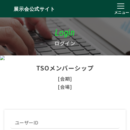
展示会公式サイト
メニュー
Login
ログイン
TSOメンバーシップ
[会期]
[会場]