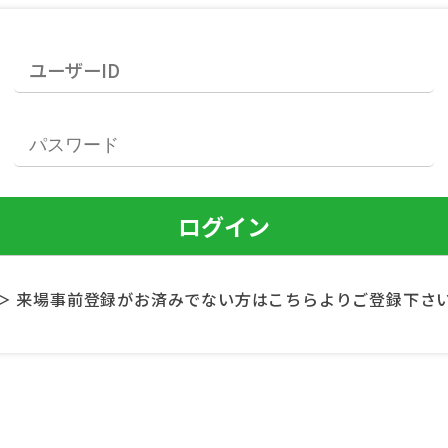
＞ 来場事前登録がお済みでない方はこちらよりご登録下さ