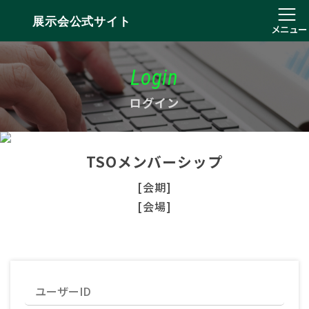
展示会公式サイト
メニュー
Login
ログイン
TSOメンバーシップ
[会期]
[会場]