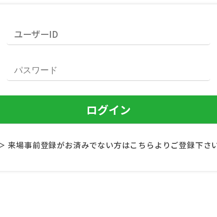
＞ 来場事前登録がお済みでない方はこちらよりご登録下さ