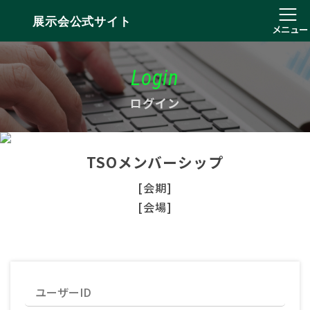
展示会公式サイト
メニュー
Login
ログイン
TSOメンバーシップ
[会期]
[会場]