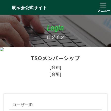
展示会公式サイト
メニュー
Login
ログイン
TSOメンバーシップ
[会期]
[会場]