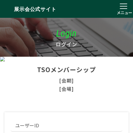
展示会公式サイト
メニュー
Login
ログイン
TSOメンバーシップ
[会期]
[会場]