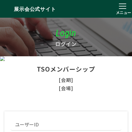
展示会公式サイト
メニュー
Login
ログイン
TSOメンバーシップ
[会期]
[会場]