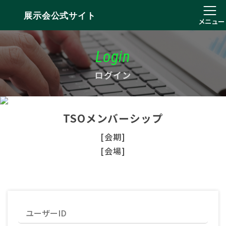
展示会公式サイト
メニュー
Login
ログイン
TSOメンバーシップ
[会期]
[会場]