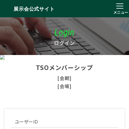
展示会公式サイト
メニュー
Login
ログイン
TSOメンバーシップ
[会期]
[会場]