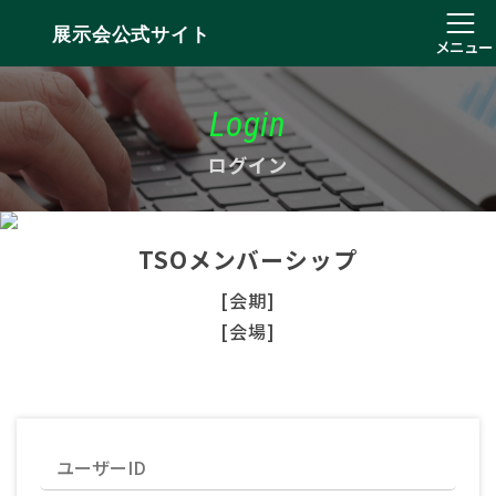
展示会公式サイト
メニュー
Login
ログイン
TSOメンバーシップ
[会期]
[会場]