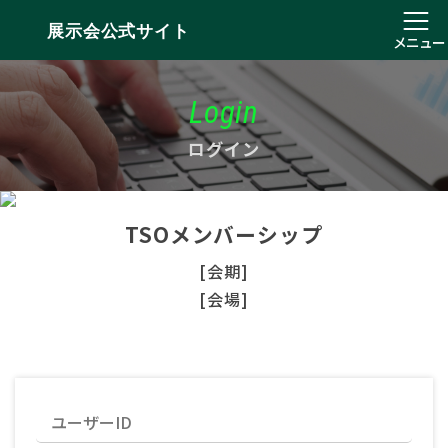
展示会公式サイト
メニュー
Login
ログイン
TSOメンバーシップ
[会期]
[会場]