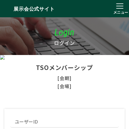
展示会公式サイト
メニュー
Login
ログイン
TSOメンバーシップ
[会期]
[会場]