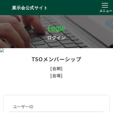
展示会公式サイト
メニュー
Login
ログイン
TSOメンバーシップ
[会期]
[会場]