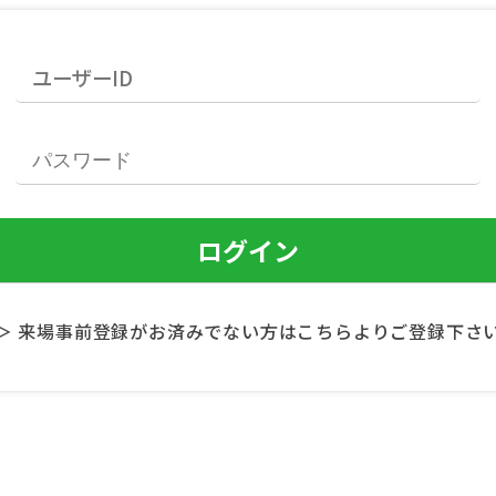
＞ 来場事前登録がお済みでない方はこちらよりご登録下さ