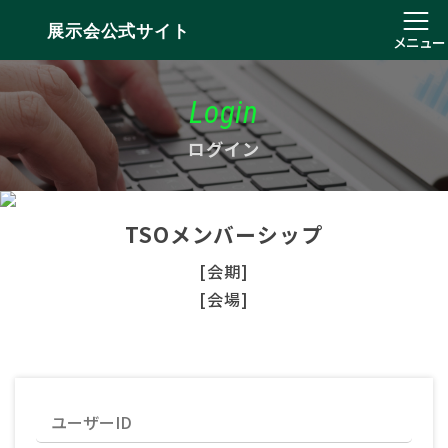
展示会公式サイト
メニュー
Login
ログイン
TSOメンバーシップ
[会期]
[会場]