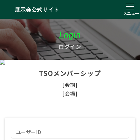
展示会公式サイト
メニュー
Login
ログイン
TSOメンバーシップ
[会期]
[会場]