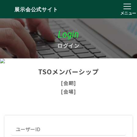
展示会公式サイト
メニュー
Login
ログイン
TSOメンバーシップ
[会期]
[会場]