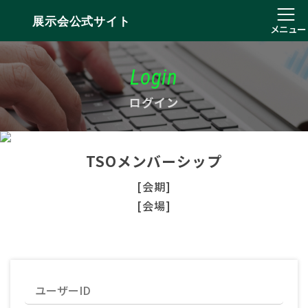
展示会公式サイト
メニュー
Login
ログイン
TSOメンバーシップ
[会期]
[会場]