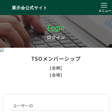
展示会公式サイト
メニュー
Login
ログイン
TSOメンバーシップ
[会期]
[会場]