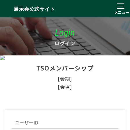
展示会公式サイト
メニュー
Login
ログイン
TSOメンバーシップ
[会期]
[会場]