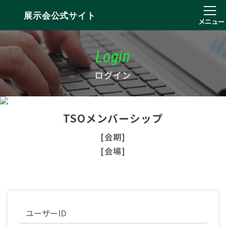
展示会公式サイト
メニュー
Login
ログイン
TSOメンバーシップ
[会期]
[会場]