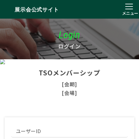
展示会公式サイト
メニュー
Login
ログイン
TSOメンバーシップ
[会期]
[会場]