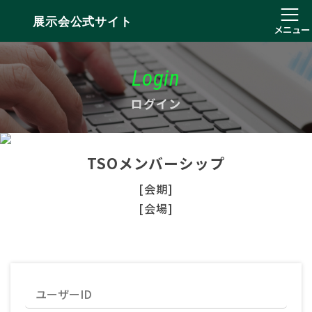
展示会公式サイト
メニュー
Login
ログイン
TSOメンバーシップ
[会期]
[会場]