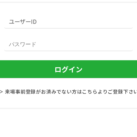
＞ 来場事前登録がお済みでない方はこちらよりご登録下さ